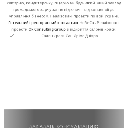
кав’ярню, кондитерську, піцерію чи будь-який інший заклад
громадського харчування під ключ – від концепції до
управління бізнесом. Реалізовані проекти по всій Україні.
Готельний і ресторанний консалтинг
HoReCa . Реалізовані
проекти
Ok Consulting Group
з відкриття салонів краси:
Салон краси Сан Дрімс Дніпро
ЗАКАЗАТЬ КОНСУЛЬТАЦИЮ