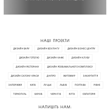
НАШІ ПРОЕКТИ
ДИЗАЙН БАРУ
ДИЗАЙН БОУЛІНГУ
ДИЗАЙН БІЗНЕС ЦЕНТРУ
ДИЗАЙН ГОТЕЛЮ
ДИЗАЙН КАФЕ
ДИЗАЙН КЛУБУ
ДИЗАЙН РЕСТОРАНУ
ДИЗАЙН РОЗВАЖАЛЬНОГО КОМПЛЕКСУ
ДИЗАЙН САЛОНУ КРАСИ
ДНІПРО
ЖИТОМИР
ЗАКАРПАТТЯ
ЗАПОРІЖЖЯ
КИЇВ
ЛУЦЬК
ЛЬВІВ
ПОЛТАВА
РІВНЕ
ТЕРНОПІЛЬ
ХАРКІВ
ЧЕРНІГІВ
ЯЛТА
ЄВПАТОРІЯ
НАПИШІТЬ НАМ: