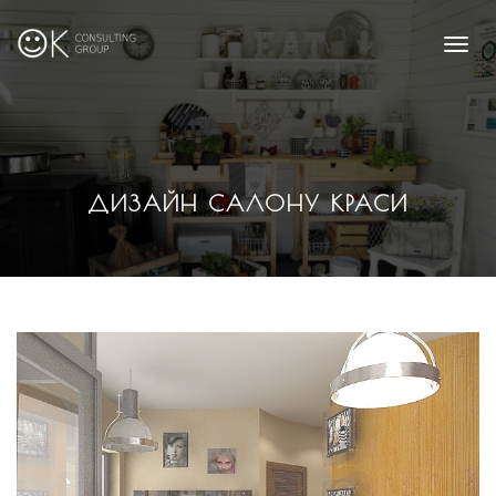
Toggl
naviga
ДИЗАЙН САЛОНУ КРАСИ