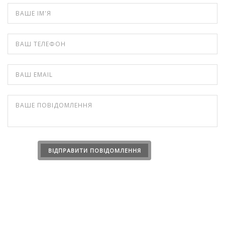
INFO@OK-CG.COM
TELEGRAM +38 050 711 91 81