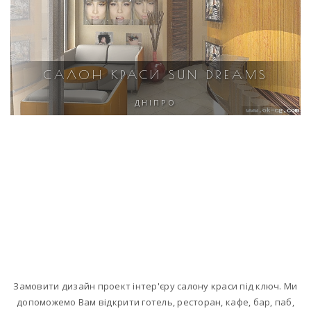
САЛОН КРАСИ SUN DREAMS
ДНІПРО
Замовити дизайн проект інтер'єру салону краси під ключ. Ми
допоможемо Вам відкрити готель, ресторан, кафе, бар, паб,