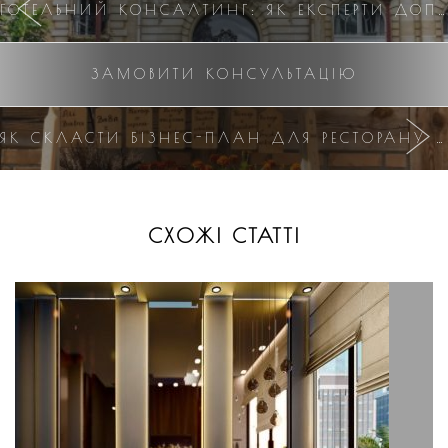
ГОТЕЛЬНИЙ КОНСАЛТИНГ: ЯК ЕКСПЕРТИ ДОПОМАГАЮТЬ ПІДВИЩИТИ ПРИБУТКОВІСТЬ ГОТЕЛІВ
ЗАМОВИТИ КОНСУЛЬТАЦІЮ
ЯК СКЛАСТИ БІЗНЕС-ПЛАН ДЛЯ РЕСТОРАНУ ЧИ ГОТЕЛЮ? ПОКРОКОВА ІНСТРУКЦІЯ
СХОЖІ СТАТТІ