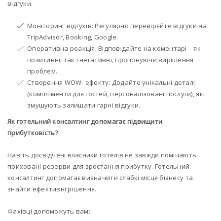
відгуки.
Моніторинг відгуків: Регулярно перевіряйте відгуки на
TripAdvisor, Booking, Google.
Оперативна реакція: Відповідайте на коментарі – як
позитивні, так і негативні, пропонуючи вирішення
проблем.
Створення WOW- ефекту: Додайте унікальні деталі
(компліменти для гостей, персоналізовані послуги), які
змушують залишати гарні відгуки.
Як готельний консалтинг допомагає підвищити
прибутковість?
Навіть досвідчені власники готелів не завжди помічають
приховані резерви для зростання прибутку. Готельний
консалтинг допомагає визначити слабкі місця бізнесу та
знайти ефективні рішення.
Фахівці допоможуть вам: