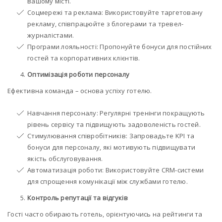
вашому місті.
Соцмережі та реклама: Використовуйте таргетовану
рекламу, співпрацюйте з блогерами та тревел-
журналістами.
Програми лояльності: Пропонуйте бонуси для постійних
гостей та корпоративних клієнтів.
Оптимізація роботи персоналу
Ефективна команда – основа успіху готелю.
Навчання персоналу: Регулярні тренінги покращують
рівень сервісу та підвищують задоволеність гостей.
Стимулювання співробітників: Запровадьте KPI та
бонуси для персоналу, які мотивують підвищувати
якість обслуговування.
Автоматизація роботи: Використовуйте CRM-системи
для спрощення комунікації між службами готелю.
Контроль репутації та відгуків
Гості часто обирають готель, орієнтуючись на рейтинги та