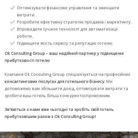
Оптимізувати фінансове управління та зменшити
витрати.
Розробити ефективну стратегію продажів і маркетингу.
Впровадити сучасні технології для автоматизації
роботи.
Підвищити якість сервісу та репутацію готелю.
Ok Consulting
Group –
ваш надійний партнер у підвищенні
прибутковості готелю
Компанія Ok Consulting Group спеціалізується на професійних
консалтингових послугах для готельного бізнесу
. Ми
допоможемо вам збільшити дохід, оптимізувати витрати та
зробити ваш готель більш конкурентоспроможним.
Зв’яжіться з нами вже сьогодні та зробіть свій готель
прибутковішим разом з Ok Consulting Group!