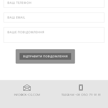
INFO@OK-CG.COM
TELEGRAM +38 050 711 91 81