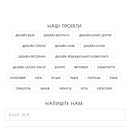
НАШІ ПРОЕКТИ
ДИЗАЙН БАРУ
ДИЗАЙН БОУЛІНГУ
ДИЗАЙН БІЗНЕС ЦЕНТРУ
ДИЗАЙН ГОТЕЛЮ
ДИЗАЙН КАФЕ
ДИЗАЙН КЛУБУ
ДИЗАЙН РЕСТОРАНУ
ДИЗАЙН РОЗВАЖАЛЬНОГО КОМПЛЕКСУ
ДИЗАЙН САЛОНУ КРАСИ
ДНІПРО
ЖИТОМИР
ЗАКАРПАТТЯ
ЗАПОРІЖЖЯ
КИЇВ
ЛУЦЬК
ЛЬВІВ
ПОЛТАВА
РІВНЕ
ТЕРНОПІЛЬ
ХАРКІВ
ЧЕРНІГІВ
ЯЛТА
ЄВПАТОРІЯ
НАПИШІТЬ НАМ: