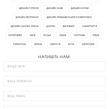
ДИЗАЙН ГОТЕЛЮ
ДИЗАЙН КАФЕ
ДИЗАЙН КЛУБУ
ДИЗАЙН РЕСТОРАНУ
ДИЗАЙН РОЗВАЖАЛЬНОГО КОМПЛЕКСУ
ДИЗАЙН САЛОНУ КРАСИ
ДНІПРО
ЖИТОМИР
ЗАКАРПАТТЯ
ЗАПОРІЖЖЯ
КИЇВ
ЛУЦЬК
ЛЬВІВ
ПОЛТАВА
РІВНЕ
ТЕРНОПІЛЬ
ХАРКІВ
ЧЕРНІГІВ
ЯЛТА
ЄВПАТОРІЯ
НАПИШІТЬ НАМ: