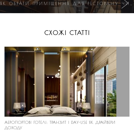
ЯК ОБРАТИ ПРИМІЩЕННЯ ДЛЯ РЕСТОРАНУ ЧИ ГОТЕЛЮ: КЛЮЧОВІ ФАКТОРИ УСПІХУ
СХОЖІ СТАТТІ
АЕРОПОРТОВІ ГОТЕЛІ: ТРАНЗИТ І DAY-USE ЯК ДРАЙВЕРИ
ДОХОДУ