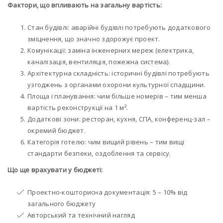
Фактори, що впливають на загальну вартість:
Стан будівлі: аварійні будівлі потребують додаткового
зміцнення, що значно здорожує проект.
Комунікації: заміна інженерних мереж (електрика,
каналізація, вентиляція, пожежна система).
Архітектурна складність: історичні будівлі потребують
узгоджень з органами охорони культурної спадщини.
Площа і планування: чим більше номерів – тим менша
вартість реконструкції на 1 м².
Додаткові зони: ресторан, кухня, СПА, конференц-зал –
окремий бюджет.
Категорія готелю: чим вищий рівень – тим вищі
стандарти безпеки, оздоблення та сервісу.
Що ще врахувати у бюджеті:
Проектно-кошторисна документація: 5 – 10% від
загального бюджету
Авторський та технічний нагляд