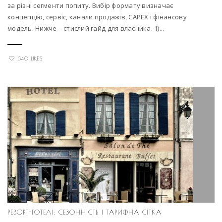
за різні сегменти попиту. Вибір формату визначає
концепцію, сервіс, канали продажів, CAPEX і фінансову
модель. Нижче – стислий гайд для власника. 1)...
340 LIKES
РЕЗОРТ-ГОТЕЛІ: СЕЗОННІСТЬ І ТАРИФНА СІТКА