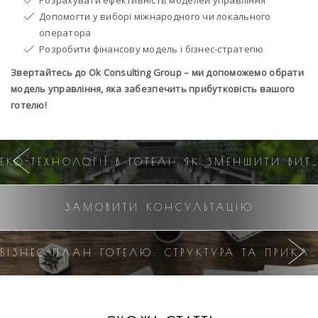
Розрахувати ефективність моделей управління
Допомогти у виборі міжнародного чи локального
оператора
Розробити фінансову модель і бізнес-стратегію
Звертайтесь до Ok Consulting Group – ми допоможемо обрати
модель управління, яка забезпечить прибутковість вашого
готелю!
ЕКО-ТЕХНОЛОГІЇ В ГОТЕЛІ: ЯК ЗМЕНШИТИ ВИТРАТИ ТА ПРИВАБИТИ ГОСТЕЙ
ЗАМОВИТИ КОНСУЛЬТАЦІЮ
БІЗНЕС-ПЛАН ГОТЕЛЮ: СТРУКТУРА ТА ПРИКЛАДИ