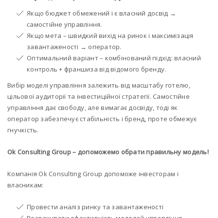
Якщо бюджет обмежений і є власний досвід →
самостійне управління.
Якщо мета – швидкий вихід на ринок і максимізація
завантаженості → оператор.
Оптимальний варіант – комбінований підхід: власний
контроль + франшиза від відомого бренду.
Вибір моделі управління залежить від масштабу готелю,
цільової аудиторії та інвестиційної стратегії. Самостійне
управління дає свободу, але вимагає досвіду, тоді як
оператор забезпечує стабільність і бренд, проте обмежує
гнучкість.
Ok Consulting Group – допоможемо обрати правильну модель!
Компанія Ok Consulting Group допоможе інвесторам і
власникам:
Провести аналіз ринку та завантаженості