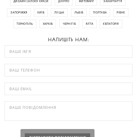
ДИЗАЙН САЛОНУ КРАСИ
ДНІПРО
ЖИТОМИР
ЗАКАРПАТТЯ
ЗАПОРІЖЖЯ
КИЇВ
ЛУЦЬК
ЛЬВІВ
ПОЛТАВА
РІВНЕ
ТЕРНОПІЛЬ
ХАРКІВ
ЧЕРНІГІВ
ЯЛТА
ЄВПАТОРІЯ
НАПИШІТЬ НАМ: